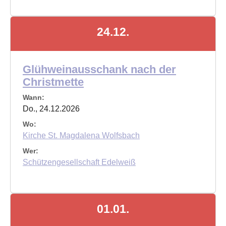
24.12.
Glühweinausschank nach der
Christmette
Wann:
Do., 24.12.2026
Wo:
Kirche St. Magdalena Wolfsbach
Wer:
Schützengesellschaft Edelweiß
01.01.