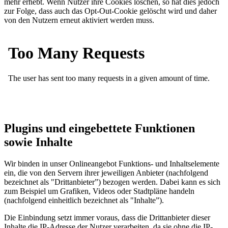
mehr erhebt. Wenn Nutzer ihre Cookies löschen, so hat dies jedoch
zur Folge, dass auch das Opt-Out-Cookie gelöscht wird und daher
von den Nutzern erneut aktiviert werden muss.
Plugins und eingebettete Funktionen
sowie Inhalte
Wir binden in unser Onlineangebot Funktions- und Inhaltselemente
ein, die von den Servern ihrer jeweiligen Anbieter (nachfolgend
bezeichnet als "Drittanbieter”) bezogen werden. Dabei kann es sich
zum Beispiel um Grafiken, Videos oder Stadtpläne handeln
(nachfolgend einheitlich bezeichnet als "Inhalte”).
Die Einbindung setzt immer voraus, dass die Drittanbieter dieser
Inhalte die IP-Adresse der Nutzer verarbeiten, da sie ohne die IP-