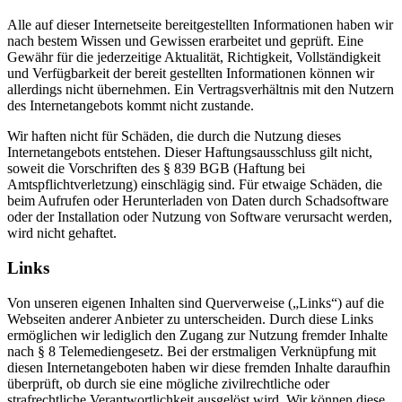
Alle auf dieser Internetseite bereitgestellten Informationen haben wir
nach bestem Wissen und Gewissen erarbeitet und geprüft. Eine
Gewähr für die jederzeitige Aktualität, Richtigkeit, Vollständigkeit
und Verfügbarkeit der bereit gestellten Informationen können wir
allerdings nicht übernehmen. Ein Vertragsverhältnis mit den Nutzern
des Internetangebots kommt nicht zustande.
Wir haften nicht für Schäden, die durch die Nutzung dieses
Internetangebots entstehen. Dieser Haftungsausschluss gilt nicht,
soweit die Vorschriften des § 839 BGB (Haftung bei
Amtspflichtverletzung) einschlägig sind. Für etwaige Schäden, die
beim Aufrufen oder Herunterladen von Daten durch Schadsoftware
oder der Installation oder Nutzung von Software verursacht werden,
wird nicht gehaftet.
Links
Von unseren eigenen Inhalten sind Querverweise („Links“) auf die
Webseiten anderer Anbieter zu unterscheiden. Durch diese Links
ermöglichen wir lediglich den Zugang zur Nutzung fremder Inhalte
nach § 8 Telemediengesetz. Bei der erstmaligen Verknüpfung mit
diesen Internetangeboten haben wir diese fremden Inhalte daraufhin
überprüft, ob durch sie eine mögliche zivilrechtliche oder
strafrechtliche Verantwortlichkeit ausgelöst wird. Wir können diese