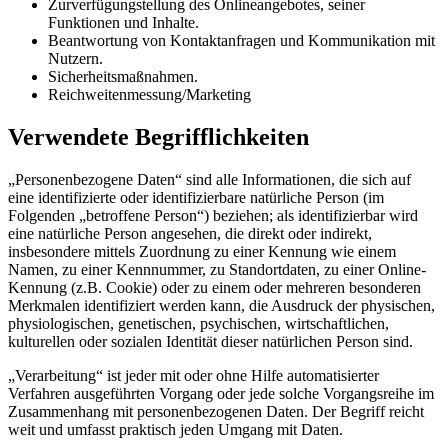
Zurverfügungstellung des Onlineangebotes, seiner
Funktionen und Inhalte.
Beantwortung von Kontaktanfragen und Kommunikation mit
Nutzern.
Sicherheitsmaßnahmen.
Reichweitenmessung/Marketing
Verwendete Begrifflichkeiten
„Personenbezogene Daten“ sind alle Informationen, die sich auf
eine identifizierte oder identifizierbare natürliche Person (im
Folgenden „betroffene Person“) beziehen; als identifizierbar wird
eine natürliche Person angesehen, die direkt oder indirekt,
insbesondere mittels Zuordnung zu einer Kennung wie einem
Namen, zu einer Kennnummer, zu Standortdaten, zu einer Online-
Kennung (z.B. Cookie) oder zu einem oder mehreren besonderen
Merkmalen identifiziert werden kann, die Ausdruck der physischen,
physiologischen, genetischen, psychischen, wirtschaftlichen,
kulturellen oder sozialen Identität dieser natürlichen Person sind.
„Verarbeitung“ ist jeder mit oder ohne Hilfe automatisierter
Verfahren ausgeführten Vorgang oder jede solche Vorgangsreihe im
Zusammenhang mit personenbezogenen Daten. Der Begriff reicht
weit und umfasst praktisch jeden Umgang mit Daten.