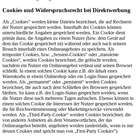
Cookies und Widerspruchsrecht bei Direktwerbung
Als „Cookies“ werden kleine Dateien bezeichnet, die auf Rechnern
der Nutzer gespeichert werden. Innerhalb der Cookies können
unterschiedliche Angaben gespeichert werden. Ein Cookie dient
primär dazu, die Angaben zu einem Nutzer (bzw. dem Gerät auf
dem das Cookie gespeichert ist) während oder auch nach seinem
Besuch innerhalb eines Onlineangebotes zu speichern. Als
temporäre Cookies, bzw. „Session-Cookies“ oder „transiente
Cookies“, werden Cookies bezeichnet, die gelöscht werden,
nachdem ein Nutzer ein Onlineangebot verlässt und seinen Browser
schließt. In einem solchen Cookie kann z.B. der Inhalt eines
Warenkorbs in einem Onlineshop oder ein Login-Staus gespeichert
werden. Als „permanent“ oder „persistent“ werden Cookies
bezeichnet, die auch nach dem Schließen des Browsers gespeichert
bleiben. So kann z.B. der Login-Status gespeichert werden, wenn
die Nutzer diese nach mehreren Tagen aufsuchen. Ebenso können in
einem solchen Cookie die Interessen der Nutzer gespeichert werden,
die für Reichweitenmessung oder Marketingzwecke verwendet
werden. Als „Third-Party-Cookie“ werden Cookies bezeichnet, die
von anderen Anbietern als dem Verantwortlichen, der das
Onlineangebot betreibt, angeboten werden (andernfalls, wenn es nur
dessen Cookies sind spricht man von „First-Party Cookies“).