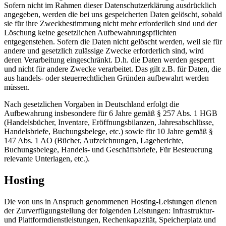
Sofern nicht im Rahmen dieser Datenschutzerklärung ausdrücklich
angegeben, werden die bei uns gespeicherten Daten gelöscht, sobald
sie für ihre Zweckbestimmung nicht mehr erforderlich sind und der
Löschung keine gesetzlichen Aufbewahrungspflichten
entgegenstehen. Sofern die Daten nicht gelöscht werden, weil sie für
andere und gesetzlich zulässige Zwecke erforderlich sind, wird
deren Verarbeitung eingeschränkt. D.h. die Daten werden gesperrt
und nicht für andere Zwecke verarbeitet. Das gilt z.B. für Daten, die
aus handels- oder steuerrechtlichen Gründen aufbewahrt werden
müssen.
Nach gesetzlichen Vorgaben in Deutschland erfolgt die
Aufbewahrung insbesondere für 6 Jahre gemäß § 257 Abs. 1 HGB
(Handelsbücher, Inventare, Eröffnungsbilanzen, Jahresabschlüsse,
Handelsbriefe, Buchungsbelege, etc.) sowie für 10 Jahre gemäß §
147 Abs. 1 AO (Bücher, Aufzeichnungen, Lageberichte,
Buchungsbelege, Handels- und Geschäftsbriefe, Für Besteuerung
relevante Unterlagen, etc.).
Hosting
Die von uns in Anspruch genommenen Hosting-Leistungen dienen
der Zurverfügungstellung der folgenden Leistungen: Infrastruktur-
und Plattformdienstleistungen, Rechenkapazität, Speicherplatz und