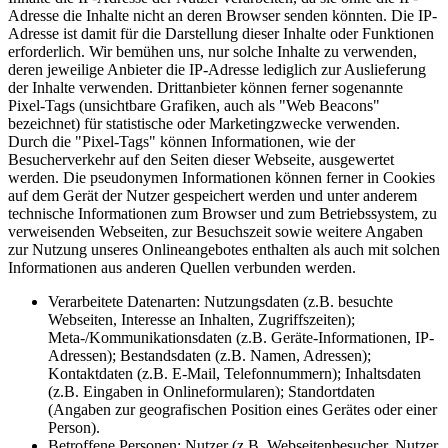
Adresse die Inhalte nicht an deren Browser senden könnten. Die IP-
Adresse ist damit für die Darstellung dieser Inhalte oder Funktionen
erforderlich. Wir bemühen uns, nur solche Inhalte zu verwenden,
deren jeweilige Anbieter die IP-Adresse lediglich zur Auslieferung
der Inhalte verwenden. Drittanbieter können ferner sogenannte
Pixel-Tags (unsichtbare Grafiken, auch als "Web Beacons"
bezeichnet) für statistische oder Marketingzwecke verwenden.
Durch die "Pixel-Tags" können Informationen, wie der
Besucherverkehr auf den Seiten dieser Webseite, ausgewertet
werden. Die pseudonymen Informationen können ferner in Cookies
auf dem Gerät der Nutzer gespeichert werden und unter anderem
technische Informationen zum Browser und zum Betriebssystem, zu
verweisenden Webseiten, zur Besuchszeit sowie weitere Angaben
zur Nutzung unseres Onlineangebotes enthalten als auch mit solchen
Informationen aus anderen Quellen verbunden werden.
Verarbeitete Datenarten: Nutzungsdaten (z.B. besuchte
Webseiten, Interesse an Inhalten, Zugriffszeiten);
Meta-/Kommunikationsdaten (z.B. Geräte-Informationen, IP-
Adressen); Bestandsdaten (z.B. Namen, Adressen);
Kontaktdaten (z.B. E-Mail, Telefonnummern); Inhaltsdaten
(z.B. Eingaben in Onlineformularen); Standortdaten
(Angaben zur geografischen Position eines Gerätes oder einer
Person).
Betroffene Personen: Nutzer (z.B. Webseitenbesucher, Nutzer