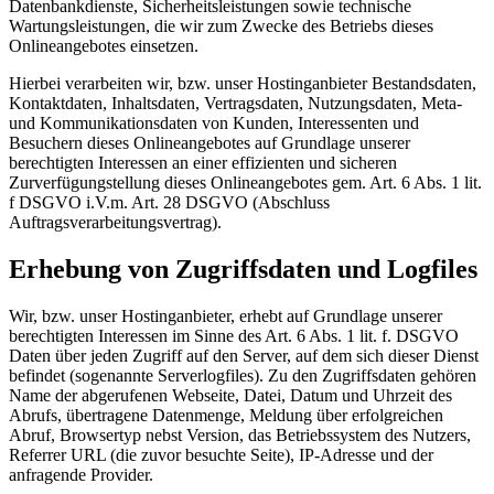
Datenbankdienste, Sicherheitsleistungen sowie technische
Wartungsleistungen, die wir zum Zwecke des Betriebs dieses
Onlineangebotes einsetzen.
Hierbei verarbeiten wir, bzw. unser Hostinganbieter Bestandsdaten,
Kontaktdaten, Inhaltsdaten, Vertragsdaten, Nutzungsdaten, Meta-
und Kommunikationsdaten von Kunden, Interessenten und
Besuchern dieses Onlineangebotes auf Grundlage unserer
berechtigten Interessen an einer effizienten und sicheren
Zurverfügungstellung dieses Onlineangebotes gem. Art. 6 Abs. 1 lit.
f DSGVO i.V.m. Art. 28 DSGVO (Abschluss
Auftragsverarbeitungsvertrag).
Erhebung von Zugriffsdaten und Logfiles
Wir, bzw. unser Hostinganbieter, erhebt auf Grundlage unserer
berechtigten Interessen im Sinne des Art. 6 Abs. 1 lit. f. DSGVO
Daten über jeden Zugriff auf den Server, auf dem sich dieser Dienst
befindet (sogenannte Serverlogfiles). Zu den Zugriffsdaten gehören
Name der abgerufenen Webseite, Datei, Datum und Uhrzeit des
Abrufs, übertragene Datenmenge, Meldung über erfolgreichen
Abruf, Browsertyp nebst Version, das Betriebssystem des Nutzers,
Referrer URL (die zuvor besuchte Seite), IP-Adresse und der
anfragende Provider.