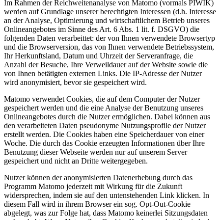
Im Rahmen der Reichweitenanalyse von Matomo (vormals PIWIK)
werden auf Grundlage unserer berechtigten Interessen (d.h. Interesse
an der Analyse, Optimierung und wirtschaftlichem Betrieb unseres
Onlineangebotes im Sinne des Art. 6 Abs. 1 lit. f. DSGVO) die
folgenden Daten verarbeittet: der von Ihnen verwendete Browsertyp
und die Browserversion, das von Ihnen verwendete Betriebssystem,
Ihr Herkunftsland, Datum und Uhrzeit der Serveranfrage, die
Anzahl der Besuche, Ihre Verweildauer auf der Website sowie die
von Ihnen betätigten externen Links. Die IP-Adresse der Nutzer
wird anonymisiert, bevor sie gespeichert wird.
Matomo verwendet Cookies, die auf dem Computer der Nutzer
gespeichert werden und die eine Analyse der Benutzung unseres
Onlineangebotes durch die Nutzer ermöglichen. Dabei können aus
den verarbeiteten Daten pseudonyme Nutzungsprofile der Nutzer
erstellt werden. Die Cookies haben eine Speicherdauer von einer
Woche. Die durch das Cookie erzeugten Informationen über Ihre
Benutzung dieser Webseite werden nur auf unserem Server
gespeichert und nicht an Dritte weitergegeben.
Nutzer können der anonymisierten Datenerhebung durch das
Programm Matomo jederzeit mit Wirkung für die Zukunft
widersprechen, indem sie auf den untenstehenden Link klicken. In
diesem Fall wird in ihrem Browser ein sog. Opt-Out-Cookie
abgelegt, was zur Folge hat, dass Matomo keinerlei Sitzungsdaten