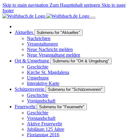
Skip to main navigation
Zum Hauptinhalt springen
Skip to page
footer
Aktuelles
Submenu for "Aktuelles"
Nachrichten
Veranstaltungen
Neue Nachricht melden
Neue Veranstaltung melden
Ort & Umgebung
Submenu for "Ort & Umgebung"
Geschichte
Kirche St. Magdalena
Umgebung
Interaktive Karte
Schützenverein
Submenu for "Schützenverein"
Geschichte
Vorstandschaft
Feuerwehr
Submenu for "Feuerwehr"
Geschichte
Vorstandschaft
Aktive Feuerwehr
Jubiläum 125 Jahre
Florianstag 2016