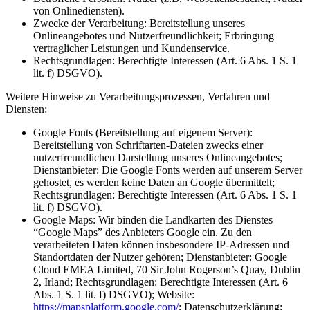
von Onlinediensten).
Zwecke der Verarbeitung: Bereitstellung unseres
Onlineangebotes und Nutzerfreundlichkeit; Erbringung
vertraglicher Leistungen und Kundenservice.
Rechtsgrundlagen: Berechtigte Interessen (Art. 6 Abs. 1 S. 1
lit. f) DSGVO).
Weitere Hinweise zu Verarbeitungsprozessen, Verfahren und
Diensten:
Google Fonts (Bereitstellung auf eigenem Server):
Bereitstellung von Schriftarten-Dateien zwecks einer
nutzerfreundlichen Darstellung unseres Onlineangebotes;
Dienstanbieter: Die Google Fonts werden auf unserem Server
gehostet, es werden keine Daten an Google übermittelt;
Rechtsgrundlagen: Berechtigte Interessen (Art. 6 Abs. 1 S. 1
lit. f) DSGVO).
Google Maps: Wir binden die Landkarten des Dienstes
“Google Maps” des Anbieters Google ein. Zu den
verarbeiteten Daten können insbesondere IP-Adressen und
Standortdaten der Nutzer gehören; Dienstanbieter: Google
Cloud EMEA Limited, 70 Sir John Rogerson’s Quay, Dublin
2, Irland; Rechtsgrundlagen: Berechtigte Interessen (Art. 6
Abs. 1 S. 1 lit. f) DSGVO); Website:
https://mapsplatform.google.com/
; Datenschutzerklärung: