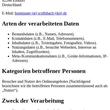
92266 Ensdorf
Deutschland
E-Mail:
homepage (at) wolfsbach (dot) de
Arten der verarbeiteten Daten
Bestandsdaten (z.B., Namen, Adressen).
Kontaktdaten (z.B., E-Mail, Telefonnummern).
Inhaltsdaten (z.B., Texteingaben, Fotografien, Videos).
Nutzungsdaten (z.B., besuchte Webseiten, Interesse an
Inhalten, Zugriffszeiten).
Meta-/Kommunikationsdaten (z.B., Geräte-Informationen, IP-
Adressen).
Kategorien betroffener Personen
Besucher und Nutzer des Onlineangebotes (Nachfolgend
bezeichnen wir die betroffenen Personen zusammenfassend auch als
„Nutzer“).
Zweck der Verarbeitung