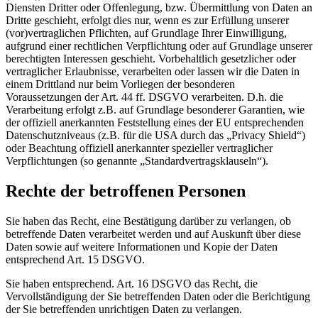
Diensten Dritter oder Offenlegung, bzw. Übermittlung von Daten an
Dritte geschieht, erfolgt dies nur, wenn es zur Erfüllung unserer
(vor)vertraglichen Pflichten, auf Grundlage Ihrer Einwilligung,
aufgrund einer rechtlichen Verpflichtung oder auf Grundlage unserer
berechtigten Interessen geschieht. Vorbehaltlich gesetzlicher oder
vertraglicher Erlaubnisse, verarbeiten oder lassen wir die Daten in
einem Drittland nur beim Vorliegen der besonderen
Voraussetzungen der Art. 44 ff. DSGVO verarbeiten. D.h. die
Verarbeitung erfolgt z.B. auf Grundlage besonderer Garantien, wie
der offiziell anerkannten Feststellung eines der EU entsprechenden
Datenschutzniveaus (z.B. für die USA durch das „Privacy Shield“)
oder Beachtung offiziell anerkannter spezieller vertraglicher
Verpflichtungen (so genannte „Standardvertragsklauseln“).
Rechte der betroffenen Personen
Sie haben das Recht, eine Bestätigung darüber zu verlangen, ob
betreffende Daten verarbeitet werden und auf Auskunft über diese
Daten sowie auf weitere Informationen und Kopie der Daten
entsprechend Art. 15 DSGVO.
Sie haben entsprechend. Art. 16 DSGVO das Recht, die
Vervollständigung der Sie betreffenden Daten oder die Berichtigung
der Sie betreffenden unrichtigen Daten zu verlangen.