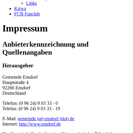
Links
Kirwa
FCB Fanclub
Impressum
Anbieterkennzeichnung und
Quellenangaben
Herausgeber
Gemeinde Ensdorf
Hauptstraße 4
92266 Ensdorf
Deutschland
Telefon: (0 96 24) 9 03 33 - 0
Telefax: (0 96 24) 9 03 33 - 19
E-Mail:
gemeinde (at) ensdorf (dot) de
Internet:
http://www.ensdorf.de