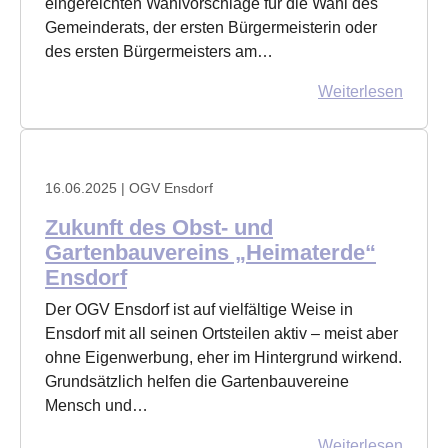
eingereichten Wahlvorschläge für die Wahl des
Gemeinderats, der ersten Bürgermeisterin oder
des ersten Bürgermeisters am…
Weiterlesen
16.06.2025
| OGV Ensdorf
Zukunft des Obst- und
Gartenbauvereins „Heimaterde“
Ensdorf
Der OGV Ensdorf ist auf vielfältige Weise in
Ensdorf mit all seinen Ortsteilen aktiv – meist aber
ohne Eigenwerbung, eher im Hintergrund wirkend.
Grundsätzlich helfen die Gartenbauvereine
Mensch und…
Weiterlesen