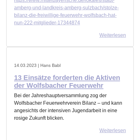
https://www.mittelbayerische.de/lokales/stadt-
amberg-und-landkreis-amberg-sulzbach/stolze-
bilanz-die-freiwillige-feuerwehr-wolfsbach-hat-
nun-222-mitglieder-17344874
Weiterlesen
14.03.2023
| Hans Babl
13 Einsätze forderten die Aktiven
der Wolfsbacher Feuerwehr
Bei der Jahreshauptversammlung zog der
Wolfsbacher Feuerwehrverein Bilanz – und kann
angesichts der intensiven Jugendarbeit in eine
rosige Zukunft blicken.
Weiterlesen