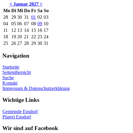
<
Januar 2027
>
Mo
Di
Mi
Do
Fr
Sa
So
28
29
30
31
01
02
03
04
05
06
07
08
09
10
11
12
13
14
15
16
17
18
19
20
21
22
23
24
25
26
27
28
29
30
31
Navigation
Startseite
Seitenübersicht
Suche
Kontakt
Impressum & Datenschutzerklärung
Wichtige Links
Gemeinde Ensdorf
Pfarrei Ensdorf
Wir sind auf Facebook