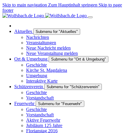
Skip to main navigation
Zum Hauptinhalt springen
Skip to page
footer
Aktuelles
Submenu for "Aktuelles"
Nachrichten
Veranstaltungen
Neue Nachricht melden
Neue Veranstaltung melden
Ort & Umgebung
Submenu for "Ort & Umgebung"
Geschichte
Kirche St. Magdalena
Umgebung
Interaktive Karte
Schützenverein
Submenu for "Schützenverein"
Geschichte
Vorstandschaft
Feuerwehr
Submenu for "Feuerwehr"
Geschichte
Vorstandschaft
Aktive Feuerwehr
Jubiläum 125 Jahre
Florianstag 2016