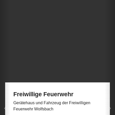
Freiwillige Feuerwehr
Gerätehaus und Fahrzeug der Freiwilligen
Feuerwehr Wolfsbach
Zurück
We