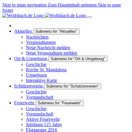
Skip to main navigation
Zum Hauptinhalt springen
Skip to page
footer
Aktuelles
Submenu for "Aktuelles"
Nachrichten
Veranstaltungen
Neue Nachricht melden
Neue Veranstaltung melden
Ort & Umgebung
Submenu for "Ort & Umgebung"
Geschichte
Kirche St. Magdalena
Umgebung
Interaktive Karte
Schützenverein
Submenu for "Schützenverein"
Geschichte
Vorstandschaft
Feuerwehr
Submenu for "Feuerwehr"
Geschichte
Vorstandschaft
Aktive Feuerwehr
Jubiläum 125 Jahre
Florianstag 2016