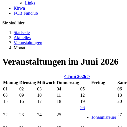
Links
Kirwa
FCB Fanclub
Sie sind hier:
Startseite
Aktuelles
Veranstaltungen
Monat
Veranstaltungen im Juni 2026
<
Juni 2026
>
Montag
Dienstag
Mittwoch
Donnerstag
Freitag
Sams
01
02
03
04
05
06
08
09
10
11
12
13
15
16
17
18
19
20
26
22
23
24
25
27
Johannisfeuer